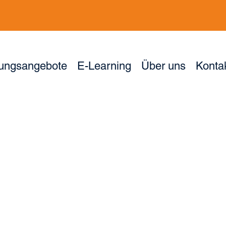
dungsangebote
E-Learning
Über uns
Konta