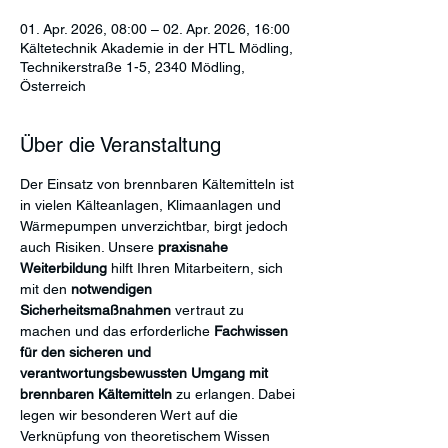
01. Apr. 2026, 08:00 – 02. Apr. 2026, 16:00
Kältetechnik Akademie in der HTL Mödling,
Technikerstraße 1-5, 2340 Mödling,
Österreich
Über die Veranstaltung
Der Einsatz von brennbaren Kältemitteln ist 
in vielen Kälteanlagen, Klimaanlagen und 
Wärmepumpen unverzichtbar, birgt jedoch 
auch Risiken. Unsere 
praxisnahe 
Weiterbildung 
hilft Ihren Mitarbeitern, sich 
mit den 
notwendigen 
Sicherheitsmaßnahmen
 vertraut zu 
machen und das erforderliche 
Fachwissen 
für den sicheren und 
verantwortungsbewussten Umgang mit 
brennbaren Kältemitteln
 zu erlangen. Dabei 
legen wir besonderen Wert auf die 
Verknüpfung von theoretischem Wissen 