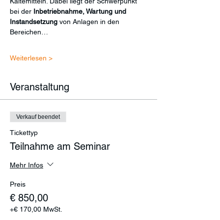
Kältemitteln. Dabei liegt der Schwerpunkt 
bei der 
Inbetriebnahme, Wartung und 
Instandsetzung
 von Anlagen in den 
Bereichen…
Weiterlesen >
Veranstaltung
Verkauf beendet
Tickettyp
Teilnahme am Seminar
Mehr Infos
Preis
€ 850,00
+€ 170,00 MwSt.