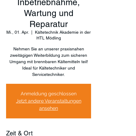
Inbetriebnahme,
Wartung und
Reparatur
Mi., 01. Apr.
  |  
Kältetechnik Akademie in der
HTL Mödling
Nehmen Sie an unserer praxisnahen
zweitägigen Weiterbildung zum sicheren
Umgang mit brennbaren Kältemitteln teil!
Ideal für Kältetechniker und
Servicetechniker.
Anmeldung geschlossen
Jetzt andere Veranstaltungen
ansehen
Zeit & Ort