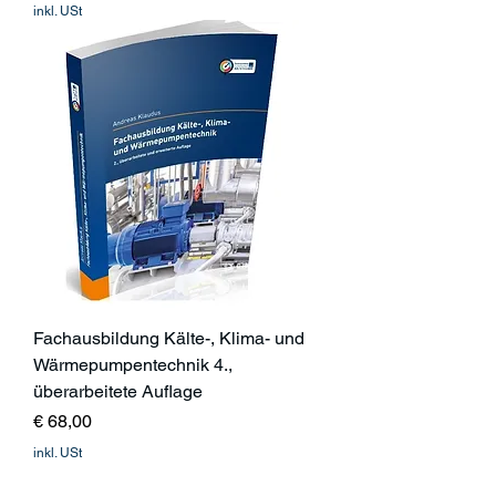
inkl. USt
Fachausbildung Kälte-, Klima- und
Wärmepumpentechnik 4.,
überarbeitete Auflage
Preis
€ 68,00
inkl. USt