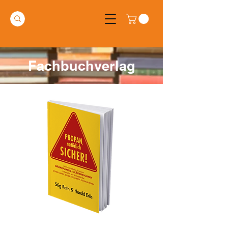
Fachbuchverlag