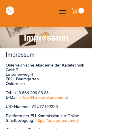
Impressum
Impressum
Österreichische Akademie der Kältetechnik
GesbR
Laternenweg 4
7021 Baumgarten
Österreich
Tel.: +43 664 200 93 23
E-Mail:
office@kaelte-akademie.at
UID-Nummer: ATU77102225
Plattform der EU-Kommission zur Online-
Streitbeilegung:
https://ec.europa.eu/odr