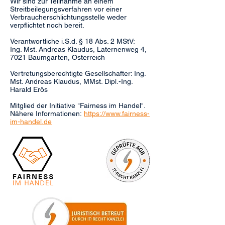
Wir sind zur Teilnahme an einem
Streitbeilegungsverfahren vor einer
Verbraucherschlichtungsstelle weder
verpflichtet noch bereit.
Verantwortliche i.S.d. § 18 Abs. 2 MStV:
Ing. Mst. Andreas Klaudus, Laternenweg 4,
7021 Baumgarten, Österreich
Vertretungsberechtigte Gesellschafter: Ing.
Mst. Andreas Klaudus, MMst. Dipl.-Ing.
Harald Erös
Mitglied der Initiative "Fairness im Handel".
Nähere Informationen:
https://www.fairness-
im-handel.de