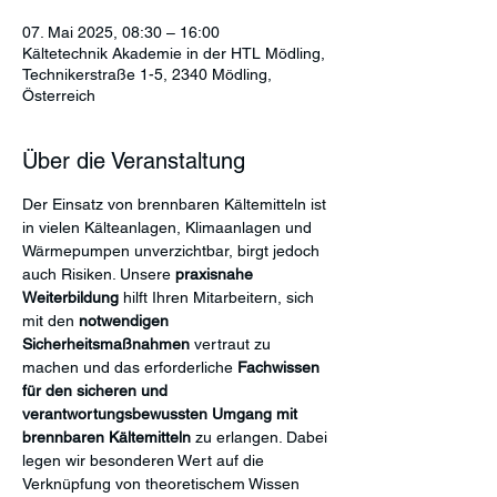
07. Mai 2025, 08:30 – 16:00
Kältetechnik Akademie in der HTL Mödling,
Technikerstraße 1-5, 2340 Mödling,
Österreich
Über die Veranstaltung
Der Einsatz von brennbaren Kältemitteln ist 
in vielen Kälteanlagen, Klimaanlagen und 
Wärmepumpen unverzichtbar, birgt jedoch 
auch Risiken. Unsere 
praxisnahe 
Weiterbildung 
hilft Ihren Mitarbeitern, sich 
mit den 
notwendigen 
Sicherheitsmaßnahmen
 vertraut zu 
machen und das erforderliche 
Fachwissen 
für den sicheren und 
verantwortungsbewussten Umgang mit 
brennbaren Kältemitteln
 zu erlangen. Dabei 
legen wir besonderen Wert auf die 
Verknüpfung von theoretischem Wissen 