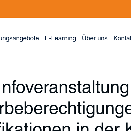
dungsangebote
E-Learning
Über uns
Konta
Infoveranstaltung
beberechtigung
ikationen in der 