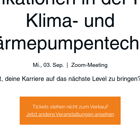
Klima- und
rmepumpentech
Mi., 03. Sep.
  |  
Zoom-Meeting
t, deine Karriere auf das nächste Level zu bringen
Tickets stehen nicht zum Verkauf
Jetzt andere Veranstaltungen ansehen