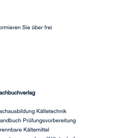
ormieren Sie über frei
achbuchverlag
achausbildung Kältetechnik
andbuch Prüfungsvorbereitung
rennbare Kältemittel