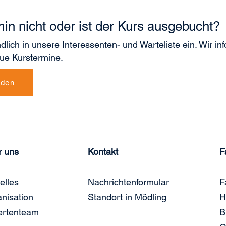
min nicht oder ist der Kurs ausgebucht?
dlich in unsere Interessenten- und Warteliste ein. Wir inf
ue Kurstermine.
lden
r uns
Kontakt
F
elles
Nachrichtenformular
F
nisation
Standort in Mödling
H
ertenteam
B