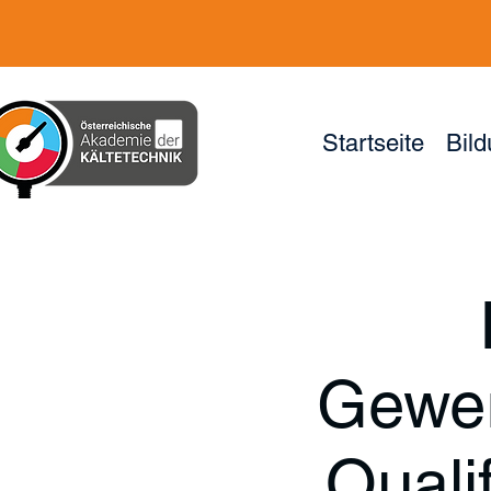
Startseite
Bil
Gewer
Qualif