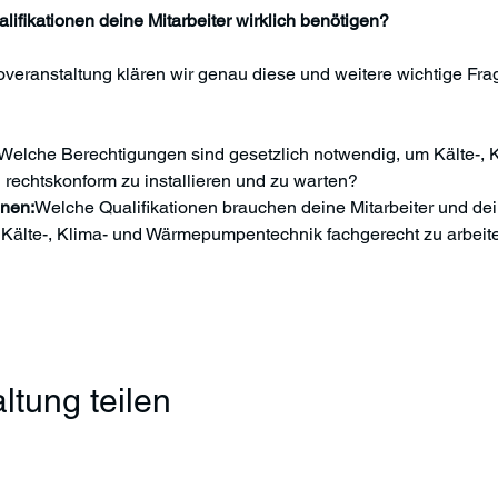
lifikationen deine Mitarbeiter wirklich benötigen?
overanstaltung klären wir genau diese und weitere wichtige Fra
Welche Berechtigungen sind gesetzlich notwendig, um Kälte-, K
chtskonform zu installieren und zu warten?
onen:
Welche Qualifikationen brauchen deine Mitarbeiter und dei
 Kälte-, Klima- und Wärmepumpentechnik fachgerecht zu arbeit
ltung teilen