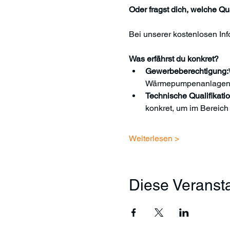
Oder fragst dich, welche Qua
Bei unserer kostenlosen Inf
Was erfährst du konkret?
Gewerbeberechtigung:
Wärmepumpenanlagen re
Technische Qualifikati
konkret, um im Bereich
Weiterlesen >
Diese Veransta