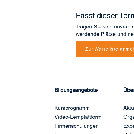
Passt dieser Ter
Tragen Sie sich unverbin
werdende Plätze und ne
Zur Warteliste anme
Bildungsangebote
Übe
Kursprogramm
Aktu
Video-Lernplattform
Orga
Firmenschulungen
Exp