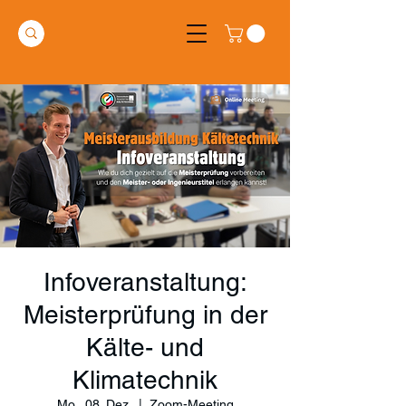
Infoveranstaltung:
Meisterprüfung in der
Kälte- und
Klimatechnik
Mo., 08. Dez.
  |  
Zoom-Meeting