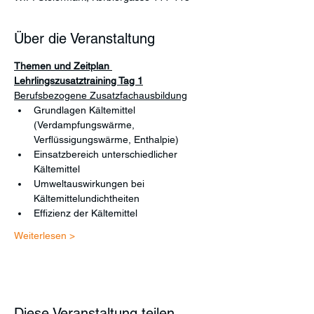
Über die Veranstaltung
Themen und Zeitplan 
Lehrlingszusatztraining Tag 1
Berufsbezogene Zusatzfachausbildung
Grundlagen Kältemittel 
(Verdampfungswärme, 
Verflüssigungswärme, Enthalpie)
Einsatzbereich unterschiedlicher 
Kältemittel
Umweltauswirkungen bei 
Kältemittelundichtheiten
Effizienz der Kältemittel
Weiterlesen >
Diese Veranstaltung teilen