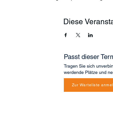
Diese Veransta
Passt dieser Ter
Tragen Sie sich unverbin
werdende Plätze und ne
Zur Warteliste anme