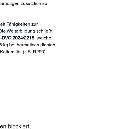
enötigen zusätzlich zu 
lt Fähigkeiten zur 
e Weiterbildung schließt 
EU-DVO 2024/2215
, welche 
 6 kg bei hermetisch dichten 
ältemittel (z.B. R290). 
n blockiert.