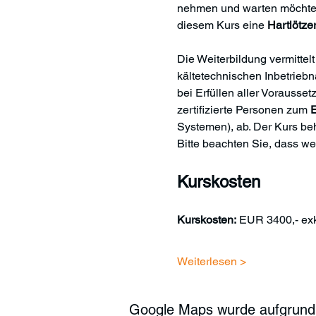
nehmen und warten möchten.
diesem Kurs eine 
Hartlötzer
Die Weiterbildung vermittel
kältetechnischen Inbetrieb
bei Erfüllen aller Vorausset
zertifizierte Personen zum 
E
Systemen),
ab. Der Kurs be
Bitte beachten Sie, dass we
Kurskosten
Kurskosten:
 EUR 3400,- exk
Weiterlesen >
Google Maps wurde aufgrund de