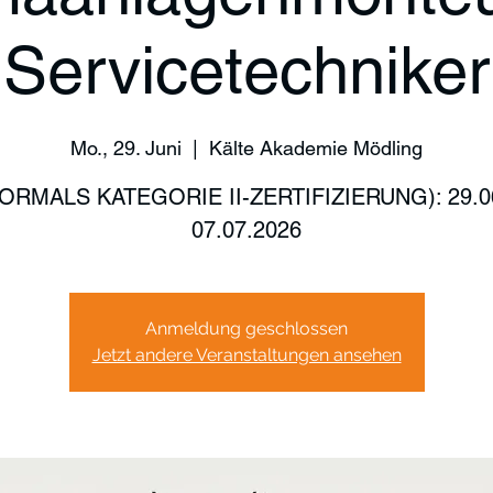
Servicetechniker
Mo., 29. Juni
  |  
Kälte Akademie Mödling
ORMALS KATEGORIE II-ZERTIFIZIERUNG): 29.0
07.07.2026
Anmeldung geschlossen
Jetzt andere Veranstaltungen ansehen