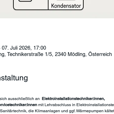
 07. Juli 2026, 17:00
g, Technikerstraße 1/5, 2340 Mödling, Österreich
staltung
sich ausschließlich an  
Elektroinstallationstechniker:innen, 
rvicetechniker:innen
 mit Lehrabschluss in Elektroinstallationst
Sanitärtechnik, die Klimaanlagen und ggf. Wärmepumpen kältete