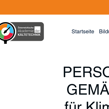
Startseite
Bil
PERSO
GEMÄS
für Kl