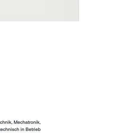
echnik, Mechatronik, 
chnisch in Betrieb 