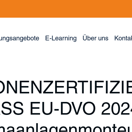
dungsangebote
E-Learning
Über uns
Konta
NENZERTIFIZ
S EU-DVO 202
imaanlagenmonte