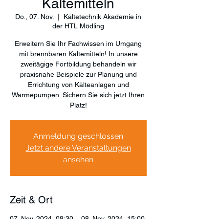
Kältemitteln
Do., 07. Nov.
  |  
Kältetechnik Akademie in
der HTL Mödling
Erweitern Sie Ihr Fachwissen im Umgang
mit brennbaren Kältemitteln! In unsere
zweitägige Fortbildung behandeln wir
praxisnahe Beispiele zur Planung und
Errichtung von Kälteanlagen und
Wärmepumpen. Sichern Sie sich jetzt Ihren
Platz!
Anmeldung geschlossen
Jetzt andere Veranstaltungen
ansehen
Zeit & Ort
07. Nov. 2024, 08:30 – 08. Nov. 2024, 15:00