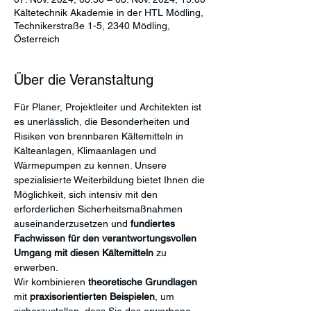
Kältetechnik Akademie in der HTL Mödling,
Technikerstraße 1-5, 2340 Mödling,
Österreich
Über die Veranstaltung
Für Planer, Projektleiter und Architekten ist 
es unerlässlich, die Besonderheiten und 
Risiken von brennbaren Kältemitteln in 
Kälteanlagen, Klimaanlagen und 
Wärmepumpen zu kennen. Unsere 
spezialisierte Weiterbildung bietet Ihnen die 
Möglichkeit, sich intensiv mit den 
erforderlichen Sicherheitsmaßnahmen 
auseinanderzusetzen und 
fundiertes 
Fachwissen für den verantwortungsvollen 
Umgang
mit diesen Kältemitteln
 zu 
erwerben.
Wir kombinieren 
theoretische Grundlagen
mit 
praxisorientierten Beispielen
, um 
sicherzustellen, dass Sie das erworbene 