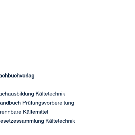
achbuchverlag
achausbildung Kältetechnik
andbuch Prüfungsvorbereitung
rennbare Kältemittel
esetzessammlung Kältetechnik