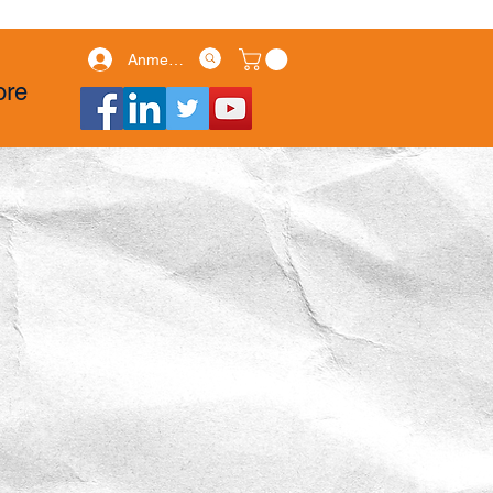
Anmelden
ore