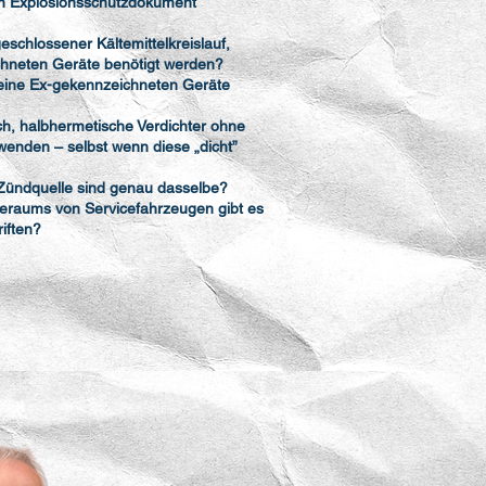
n Explosionsschutzdokument
eschlossener Kältemittelkreislauf,
hneten Geräte benötigt werden?
 keine Ex-gekennzeichneten Geräte
ch, halbhermetische Verdichter ohne
enden – selbst wenn diese „dicht”
 Zündquelle sind genau dasselbe?
deraums von Servicefahrzeugen gibt es
iften?