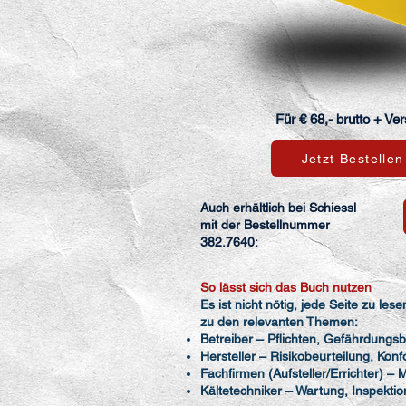
Für € 68,- brutto + Ve
Jetzt Bestellen
Auch erhältlich bei Schiessl
mit der Bestellnummer
382.7640:
So lässt sich das Buch nutzen
Es ist nicht nötig, jede Seite zu les
zu den relevanten Themen:
Betreiber – Pflichten, Gefährdungs
Hersteller – Risikobeurteilung, Ko
Fachfirmen (Aufsteller/Errichter) 
Kältetechniker – Wartung, Inspekti