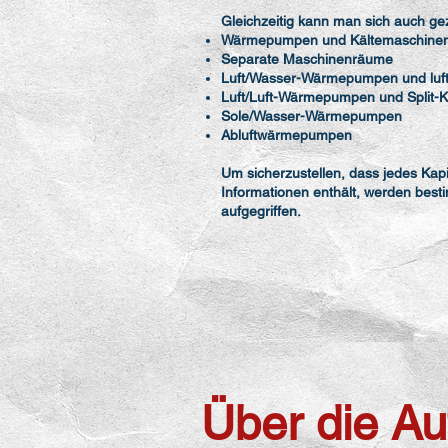
Gleichzeitig kann man sich auch ge
Wärmepumpen und Kältemaschinen 
Separate Maschinenräume
Luft/Wasser-Wärmepumpen und luft
Luft/Luft-Wärmepumpen und Split-
Sole/Wasser-Wärmepumpen
Abluftwärmepumpen
Um sicherzustellen, dass jedes Kapi
Informationen enthält, werden best
aufgegriffen.
Über die Au