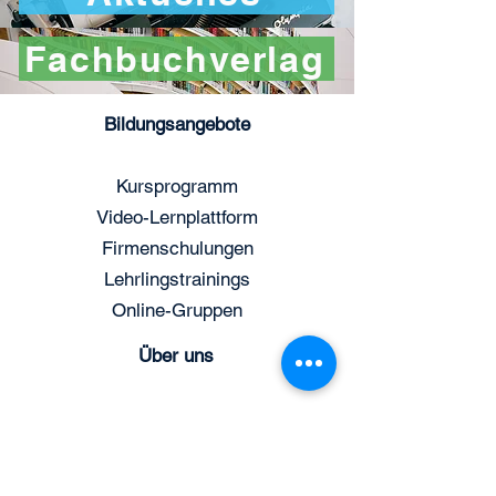
Fachbuchverlag
Bildungsangebote
Kursprogramm
Video-Lernplattform
Firmenschulungen
Lehrlingstrainings
Online-Gruppen
Über uns
Aktuelles
Organisation
Expertenteam