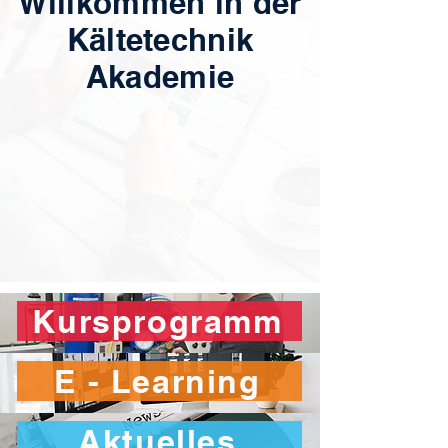
Willkommen in der
Kältetechnik
Akademie
Kursprogramm
E - Learning
Aktuelles