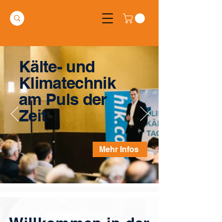
Kälte- und
Klimatechnik
am Puls der
Zeit
Mehr Infos